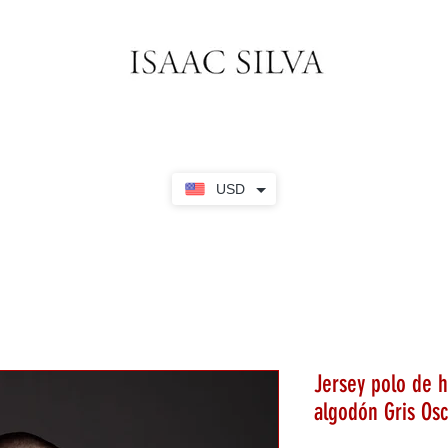
USD
Jersey polo de
algodón Gris Os