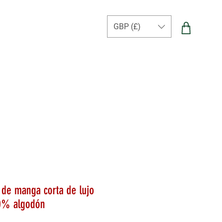
GBP (£)
 de manga corta de lujo
0% algodón