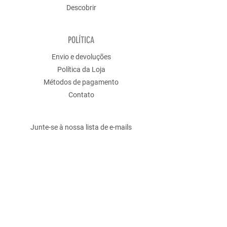
Descobrir
POLÍTICA
Envio e devoluções
Política da Loja
Métodos de pagamento
Contato
Junte-se à nossa lista de e-mails
Email Address
Submit