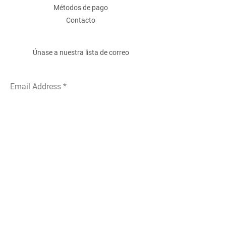
Métodos de pago
Contacto
Únase a nuestra lista de correo
Email Address
Submit
ACEPTAMOS LOS SIGUIENTES
MÉTODOS DE PAGO