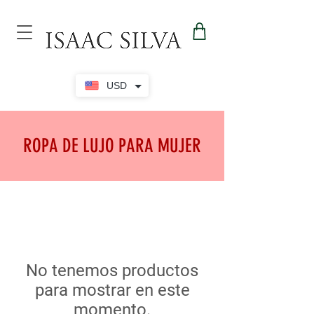
USD
ROPA DE LUJO PARA MUJER
No tenemos productos
para mostrar en este
momento.